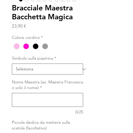
Bracciale Maestra
Bacchetta Magica
Prezzo
23,90 €
Colore cordino
*
Simbolo sulla piastrina
*
Nome Maestra (es. Maestra Francesca
o solo il nome)
*
0/25
Piccola dedica da mettere sulla
scatola (facoltativo)