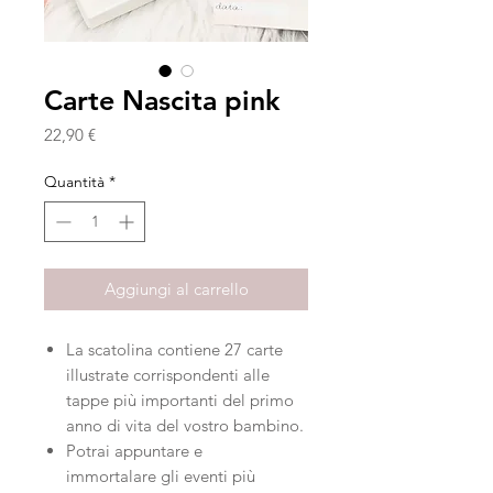
Carte Nascita pink
Prezzo
22,90 €
Quantità
*
Aggiungi al carrello
La scatolina contiene 27 carte
illustrate corrispondenti alle
tappe più importanti del primo
anno di vita del vostro bambino.
Potrai appuntare e
immortalare gli eventi più