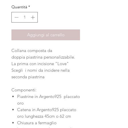
Quantità
*
Aggiungi al carrello
Collana composta da
doppia piastrina personalizzabile.
La prima con incisione "Love"
Scegli i nomi da incidere nella
seconda piastrina
Componenti:
Piastrine in Argento925 placcato
oro
Catena in Argento925 placcato
oro lunghezza 45cm o 62 cm
Chiusura a fermaglio