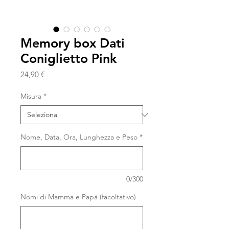
Memory box Dati
Coniglietto Pink
Prezzo
24,90 €
Misura
*
Nome, Data, Ora, Lunghezza e Peso
*
0/300
Nomi di Mamma e Papà (facoltativo)