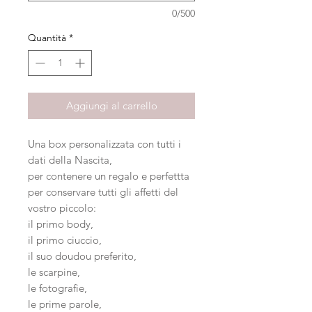
0/500
Quantità
*
Aggiungi al carrello
Una box personalizzata con tutti i
dati della Nascita,
per contenere un regalo e perfettta
per conservare tutti gli affetti del
vostro piccolo:
il primo body,
il primo ciuccio,
il suo doudou preferito,
le scarpine,
le fotografie,
le prime parole,