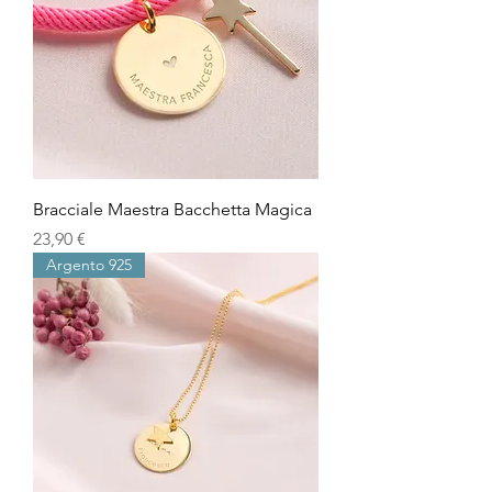
Bracciale Maestra Bacchetta Magica
Prezzo
23,90 €
Argento 925