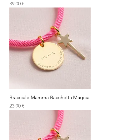
Prezzo
39,00 €
Bracciale Mamma Bacchetta Magica
Prezzo
23,90 €