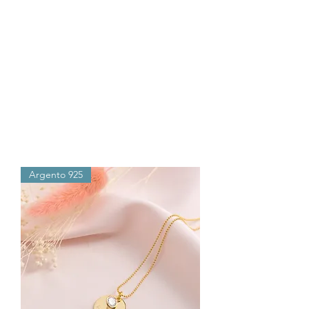
Argento 925