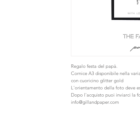
Regalo festa del papà.
Cornice A3 disponibile nella var
con cuoricino glitter gold
L'orientamento della foto deve es
Dopo l'acquisto puoi inviarci la f
info@gillandpaper.com