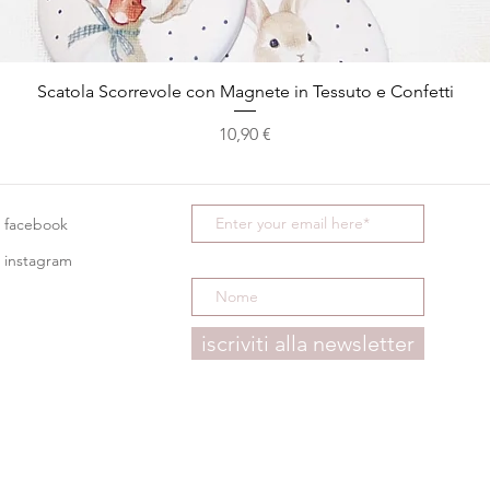
Vista rapida
Scatola Scorrevole con Magnete in Tessuto e Confetti
Prezzo
10,90 €
facebook
instagram
iscriviti alla newsletter