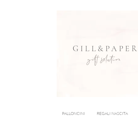
GILL&PAPE
gift solution
PALLONCINI
REGALI NASCITA