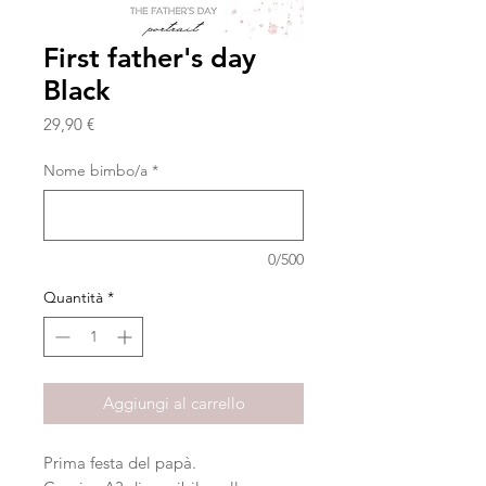
First father's day
Black
Prezzo
29,90 €
Nome bimbo/a
*
0/500
Quantità
*
Aggiungi al carrello
Prima festa del papà.